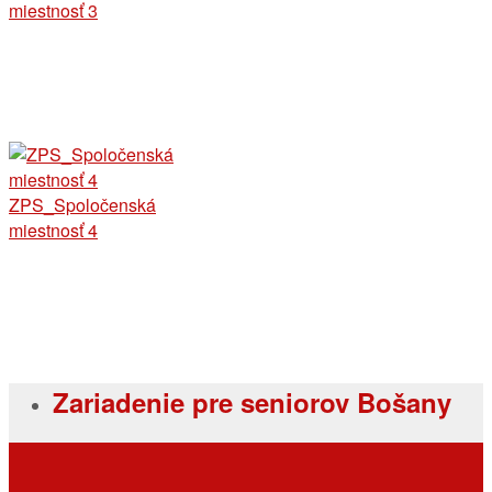
miestnosť 3
ZPS_Spoločenská
miestnosť 4
Zariadenie pre seniorov Bošany