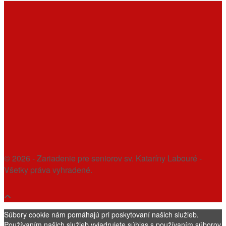
© 2026 - Zariadenie pre seniorov sv. Kataríny Labouré -
Všetky práva vyhradené.
Súbory cookie nám pomáhajú pri poskytovaní našich služieb.
Používaním našich služieb vyjadrujete súhlas s používaním súborov