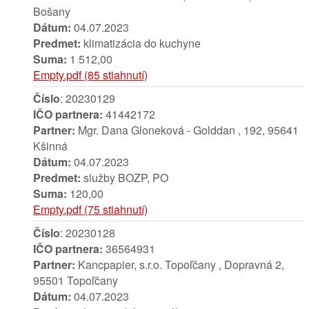
Bošany
Dátum:
04.07.2023
Predmet:
klimatizácia do kuchyne
Suma:
1 512,00
Empty.pdf (85 stiahnutí)
Číslo
: 20230129
IČO partnera:
41442172
Partner:
Mgr. Dana Gloneková - Golddan , 192, 95641
Kšinná
Dátum:
04.07.2023
Predmet:
služby BOZP, PO
Suma:
120,00
Empty.pdf (75 stiahnutí)
Číslo
: 20230128
IČO partnera:
36564931
Partner:
Kancpapier, s.r.o. Topoľčany , Dopravná 2,
95501 Topoľčany
Dátum:
04.07.2023