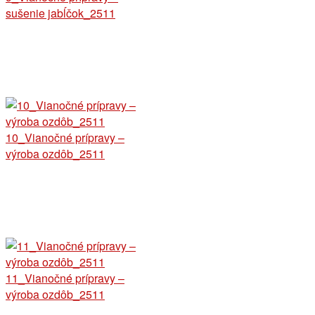
sušenie jabĺčok_2511
10_Vianočné prípravy –
výroba ozdôb_2511
11_Vianočné prípravy –
výroba ozdôb_2511