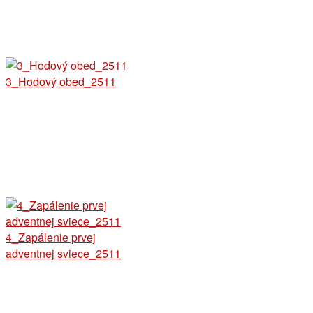
3_Hodový obed_2511
4_Zapálenie prvej
adventnej sviece_2511