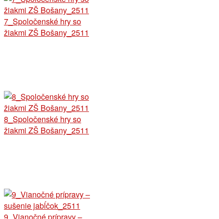
7_Spoločenské hry so
žiakmi ZŠ Bošany_2511
8_Spoločenské hry so
žiakmi ZŠ Bošany_2511
9_Vianočné prípravy –