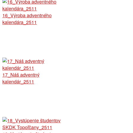
16_Výroba adventného
kalendára_2511
17_Náš adventný
kalendár_2511