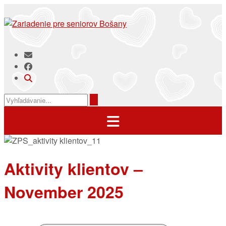
Prejsť
na
obsah
Aktivity klientov –
November 2025