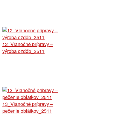
12_Vianočné prípravy –
výroba ozdôb_2511
13_Vianočné prípravy –
pečenie oblátkov_2511