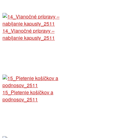
14_Vianočné prípravy –
nabíjanie kapusty_2511
15_Pletenie košíčkov a
podnosov_2511