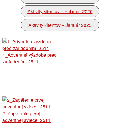
Aktivity klientov – Február 2025
Aktivity klientov – Január 2025
1_Adventná výzdoba pred
zariadením_2511
2_Zapálenie prvej
adventnej sviece_2511