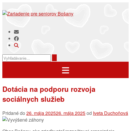
Prejsť
na
obsah
Dotácia na podporu rozvoja
sociálnych služieb
Pridané do
26. mája 2025
26. mája 2025
od
Iveta Duchoňová