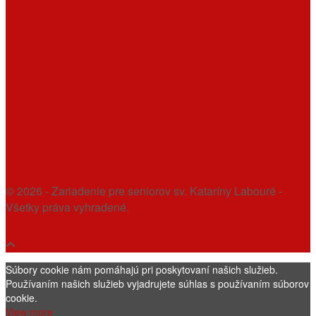
© 2026 - Zariadenie pre seniorov sv. Kataríny Labouré -
Všetky práva vyhradené.
Súbory cookie nám pomáhajú pri poskytovaní našich služieb.
Používaním našich služieb vyjadrujete súhlas s používaním súborov
cookie.
View more