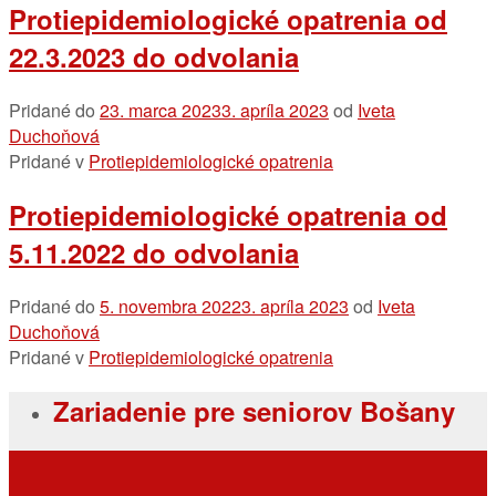
Protiepidemiologické opatrenia od
22.3.2023 do odvolania
Pridané do
23. marca 2023
3. apríla 2023
od
Iveta
Duchoňová
Pridané v
Protiepidemiologické opatrenia
Protiepidemiologické opatrenia od
5.11.2022 do odvolania
Pridané do
5. novembra 2022
3. apríla 2023
od
Iveta
Duchoňová
Pridané v
Protiepidemiologické opatrenia
Zariadenie pre seniorov Bošany